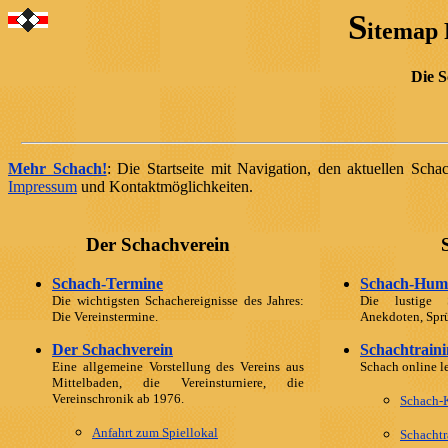
S
itemap
Die S
Mehr Schach!
: Die Startseite mit Navigation, den aktuellen Sc
Impressum
und Kontaktmöglichkeiten.
Der Schachverein
Schach-Termine
Schach-Hum
Die wichtigsten Schachereignisse des Jahres:
Die lustige 
Die Vereinstermine.
Anekdoten, Spr
Der Schachverein
Schachtrain
Eine allgemeine Vorstellung des Vereins aus
Schach online l
Mittelbaden, die Vereinsturniere, die
Vereinschronik ab 1976.
Schach-
Anfahrt zum Spiellokal
Schachtr