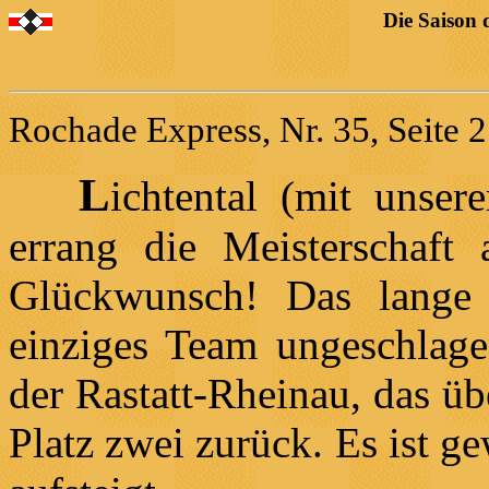
Die Saison 
Rochade Express, Nr. 35, Seite
L
ichtental (mit unse
errang die Meisterschaft 
Glückwunsch! Das lange 
einziges Team ungeschlagen
der Rastatt-Rheinau, das üb
Platz zwei zurück. Es ist g