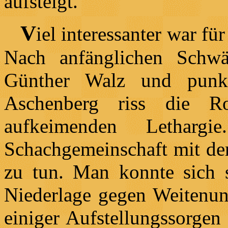
aufsteigt.
V
iel interessanter war fü
Nach anfänglichen Schw
Günther Walz und punkte
Aschenberg riss die R
aufkeimenden Letharg
Schachgemeinschaft mit de
zu tun. Man konnte sich s
Niederlage gegen Weitenung
einiger Aufstellungssorgen