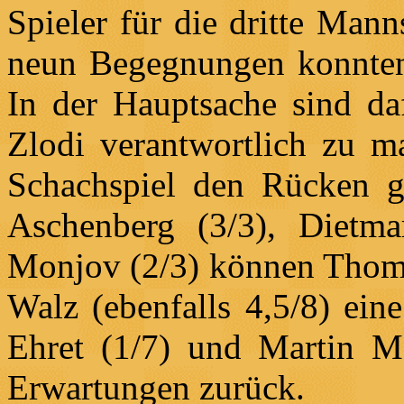
Spieler für die dritte Man
neun Begegnungen konnten 
In der Hauptsache sind da
Zlodi verantwortlich zu m
Schachspiel den Rücken g
Aschenberg (3/3), Dietm
Monjov (2/3) können Thoma
Walz (ebenfalls 4,5/8) ein
Ehret (1/7) und Martin Me
Erwartungen zurück.