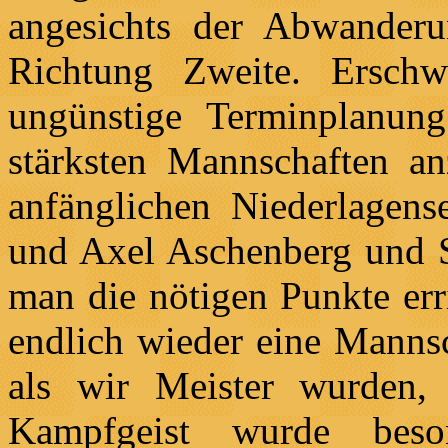
angesichts der Abwanderun
Richtung Zweite. Ersch
ungünstige Terminplanun
stärksten Mannschaften an
anfänglichen Niederlagens
und Axel Aschenberg und S
man die nötigen Punkte err
endlich wieder eine Mannsc
als wir Meister wurden,
Kampfgeist wurde bes