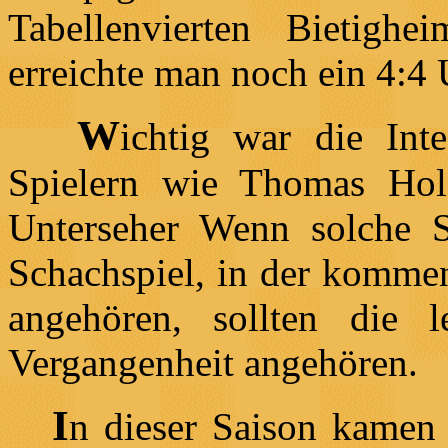
Tabellenvierten Bietigh
erreichte man noch ein 4:4
W
ichtig war die Inte
Spielern wie Thomas Hol
Unterseher Wenn solche Sp
Schachspiel, in der komme
angehören, sollten die l
Vergangenheit angehören.
I
n dieser Saison kamen 