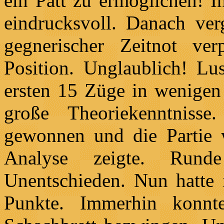
ein Patt zu ermöglichen! I
eindrucksvoll. Danach ver
gegnerischer Zeitnot verp
Position. Unglaublich! Lu
ersten 15 Züge in wenigen 
große Theoriekenntnis
gewonnen und die Partie w
Analyse zeigte. Rund
Unentschieden. Nun hatte
Punkte. Immerhin konnt