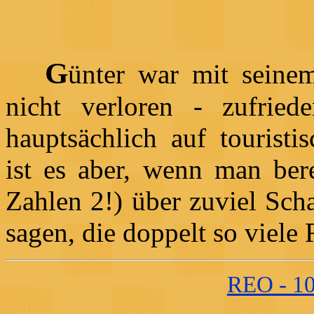
G
ünter war mit seine
nicht verloren - zufrie
hauptsächlich auf touristi
ist es aber, wenn man ber
Zahlen 2!) über zuviel Sch
sagen, die doppelt so viele
REO - 10