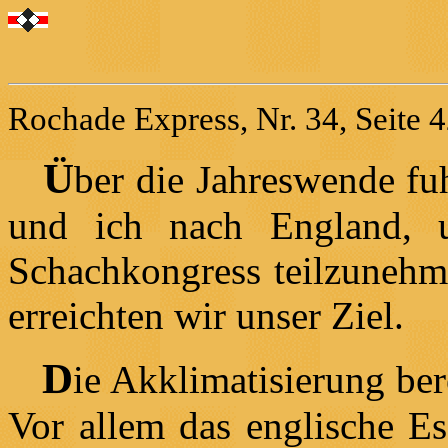
Rochade Express, Nr. 34, Seite 4
Ü
ber die Jahreswende f
und ich nach England, u
Schachkongress teilzunehm
erreichten wir unser Ziel.
D
ie Akklimatisierung ber
Vor allem das englische Es