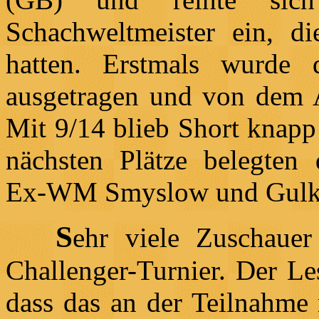
Schachweltmeister ein, d
hatten. Erstmals wurde 
ausgetragen und von dem 
Mit 9/14 blieb Short knapp
nächsten Plätze belegten
Ex-WM Smyslow und Gulko 
S
ehr viele Zuschaue
Challenger-Turnier. Der Le
dass das an der Teilnahme