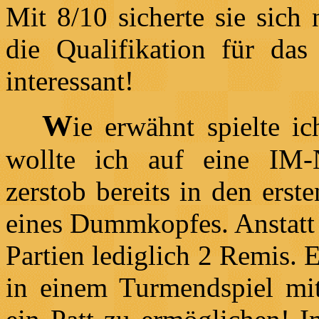
Mit 8/10 sicherte sie sich
die Qualifikation für da
interessant!
W
ie erwähnt spielte i
wollte ich auf eine IM-
zerstob bereits in den ers
eines Dummkopfes. Anstatt 2
Partien lediglich 2 Remis. E
in einem Turmendspiel m