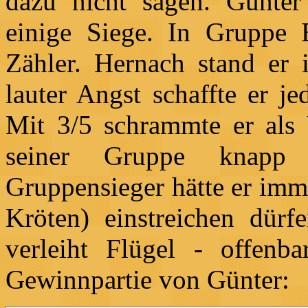
dazu nicht sagen. Günte
einige Siege. In Gruppe
Zähler. Hernach stand er 
lauter Angst schaffte er j
Mit 3/5 schrammte er als 
seiner Gruppe knapp 
Gruppensieger hätte er imm
Kröten) einstreichen dürf
verleiht Flügel - offenb
Gewinnpartie von Günter: