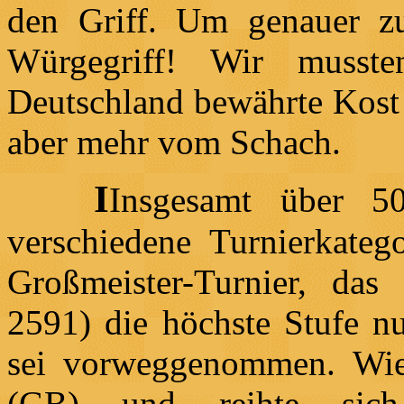
den Griff. Um genauer z
Würgegriff! Wir musst
Deutschland bewährte Kost -
aber mehr vom Schach.
I
Insgesamt über 50
verschiedene Turnierkateg
Großmeister-Turnier, das
2591) die höchste Stufe nu
sei vorweggenommen. Wie 
(GB) und reihte sic