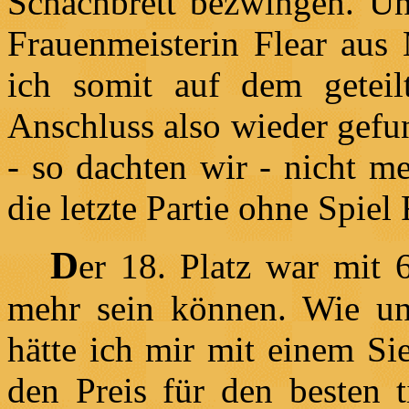
Schachbrett bezwingen. Und
Frauenmeisterin Flear aus 
ich somit auf dem geteilt
Anschluss also wieder gefun
- so dachten wir - nicht m
die letzte Partie ohne Spiel
D
er 18. Platz war mit 6
mehr sein können. Wie uns
hätte ich mir mit einem Si
den Preis für den besten t