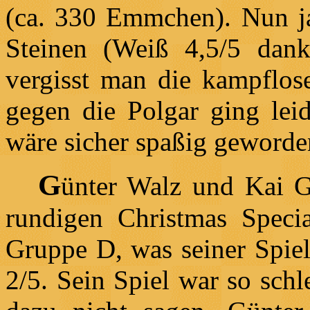
(ca. 330 Emmchen). Nun ja
Steinen (Weiß 4,5/5 dan
vergisst man die kampflo
gegen die Polgar ging leid
wäre sicher spaßig geworde
G
ünter Walz und Kai G
rundigen Christmas Speci
Gruppe D, was seiner Spiel
2/5. Sein Spiel war so sch