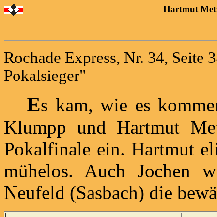
Hartmut Metz
Rochade Express, Nr. 34, Seite 
Pokalsieger"
E
s kam, wie es kommen
Klumpp und Hartmut Metz
Pokalfinale ein. Hartmut el
mühelos. Auch Jochen wa
Neufeld (Sasbach) die bew