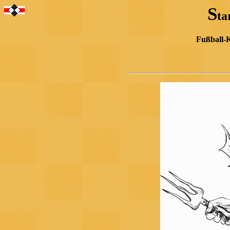
S
ta
Fußball-K