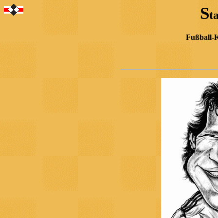
S
t
Fußball-K