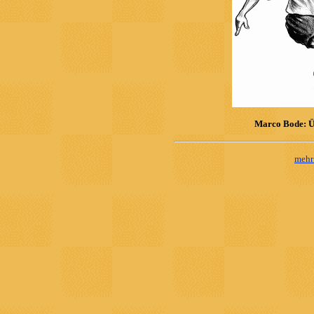
Marco Bode: Üb
mehr