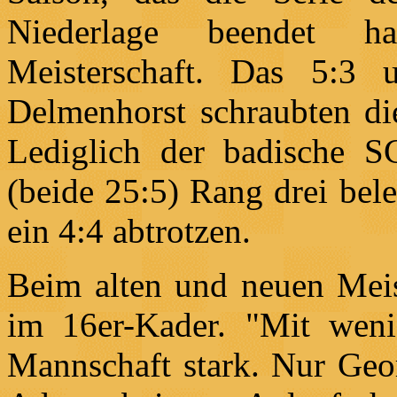
Niederlage beendet ha
Meisterschaft. Das 5:3 
Delmenhorst schraubten die
Lediglich der badische S
(beide 25:5) Rang drei bel
ein 4:4 abtrotzen.
Beim alten und neuen Meist
im 16er-Kader. "Mit weni
Mannschaft stark. Nur Geor