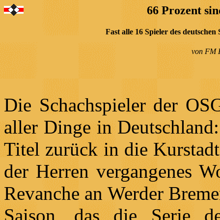
66 Prozent si
Fast alle 16 Spieler des deutsche
von FM H
Die Schachspieler der OS
aller Dinge in Deutschland
Titel zurück in die Kurstad
der Herren vergangenes Wo
Revanche an Werder Bremern
Saison, das die Serie 