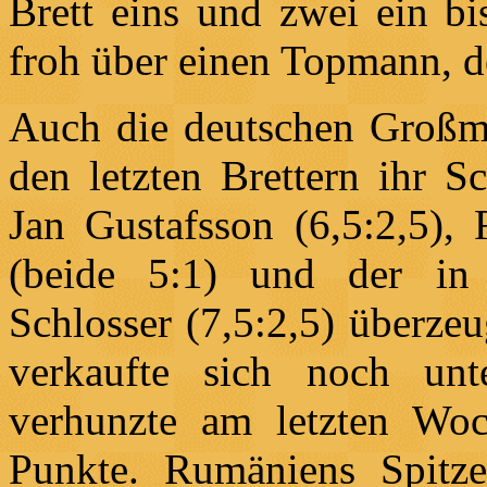
Brett eins und zwei ein b
froh über einen Topmann, de
Auch die deutschen Großmei
den letzten Brettern ihr S
Jan Gustafsson (6,5:2,5),
(beide 5:1) und der in
Schlosser (7,5:2,5) überze
verkaufte sich noch unt
verhunzte am letzten Woc
Punkte. Rumäniens Spitzen