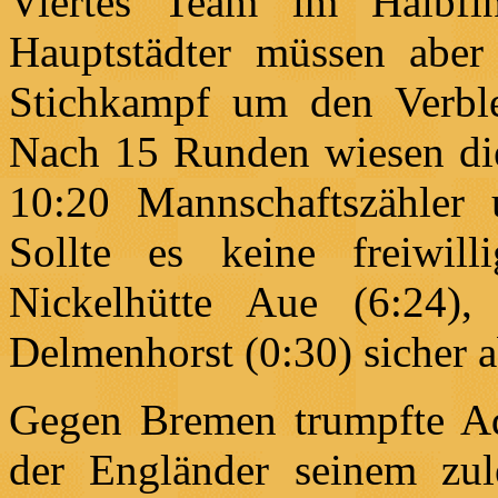
Viertes Team im Halbfi
Hauptstädter müssen aber
Stichkampf um den Verble
Nach 15 Runden wiesen die
10:20 Mannschaftszähler 
Sollte es keine freiwil
Nickelhütte Aue (6:24)
Delmenhorst (0:30) sicher a
Gegen Bremen trumpfte Ad
der Engländer seinem zul