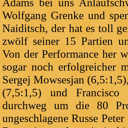
Adams bei uns Anlaufschw
Wolfgang Grenke und spend
Naiditsch, der hat es toll
zwölf seiner 15 Partien un
Von der Performance her wa
sogar noch erfolgreicher m
Sergej Mowsesjan (6,5:1,5)
(7,5:1,5) und Francisco
durchweg um die 80 Proz
ungeschlagene Russe Peter 