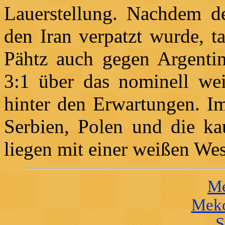
Lauerstellung. Nachdem d
den Iran verpatzt wurde, t
Pähtz auch gegen Argentini
3:1 über das nominell wei
hinter den Erwartungen. I
Serbien, Polen und die k
liegen mit einer weißen We
Me
Meko
S