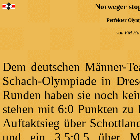
Norweger stop
Perfekter Olym
von FM Har
Dem deutschen Männer-Team
Schach-Olympiade in Dresd
Runden haben sie noch kein
stehen mit 6:0 Punkten zu 
Auftaktsieg über Schottlan
und ein 3,5:0,5 über Ma