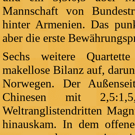
Mannschaft von Bundest
hinter Armenien. Das punkt
aber die erste Bewährungsp
Sechs weitere Quartett
makellose Bilanz auf, daru
Norwegen. Der Außenseit
Chinesen mit 2,5:1,
Weltranglistendritten Magn
hinauskam. In dem offene